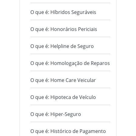
O que é: Híbridos Seguráveis
O que é: Honorários Periciais
O que é: Helpline de Seguro
O que é: Homologação de Reparos
O que é: Home Care Veicular
O que é: Hipoteca de Veículo
O que é: Hiper-Seguro
O que é: Histórico de Pagamento