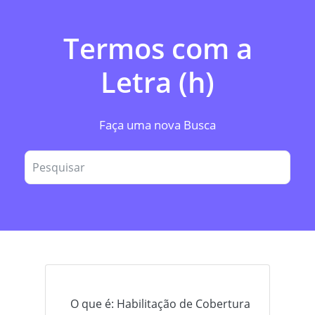
Termos com a
Letra (h)
Faça uma nova Busca
O que é: Habilitação de Cobertura