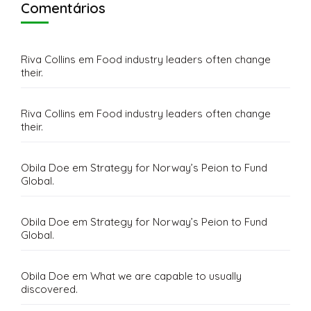
Comentários
Riva Collins
em
Food industry leaders often change
their.
Riva Collins
em
Food industry leaders often change
their.
Obila Doe
em
Strategy for Norway’s Peion to Fund
Global.
Obila Doe
em
Strategy for Norway’s Peion to Fund
Global.
Obila Doe
em
What we are capable to usually
discovered.