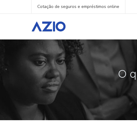
Cotação de seguros e empréstimos online
O q