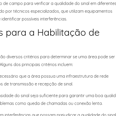
o de campo para verificar a qualidade do sinal em diferente
do por técnicos especializados, que utilizam equipamentos
identificar possíveis interferências.
os para a Habilitação de
ão diversos critérios para determinar se uma área pode ser
guns dos principais critérios incluem:
 necessário que a área possua uma infraestrutura de rede
 de transmissão e recepção de sinal.
ensidade do sinal seja suficiente para garantir uma boa quali
problemas como queda de chamadas ou conexão lenta.
stem interferências que possam prejudicar a qualidade do sinal