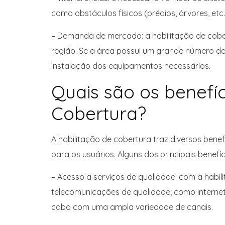
como obstáculos físicos (prédios, árvores, etc.
– Demanda de mercado: a habilitação de co
região. Se a área possui um grande número de 
instalação dos equipamentos necessários.
Quais são os benefíc
Cobertura?
A habilitação de cobertura traz diversos ben
para os usuários. Alguns dos principais benefíc
– Acesso a serviços de qualidade: com a habil
telecomunicações de qualidade, como internet
cabo com uma ampla variedade de canais.