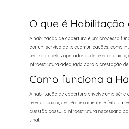
O que é Habilitação
A habilitação de cobertura é um processo fun
por um serviço de telecomunicações, como int
realizado pelas operadoras de telecomunicaçõ
infraestrutura adequada para a prestação des
Como funciona a Hab
A habilitação de cobertura envolve uma série
telecomunicações. Primeiramente, é feito um e
questão possui a infraestrutura necessária p
sinal.