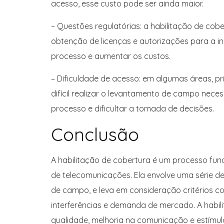
acesso, esse custo pode ser ainda maior.
– Questões regulatórias: a habilitação de cob
obtenção de licenças e autorizações para a 
processo e aumentar os custos.
– Dificuldade de acesso: em algumas áreas, pri
difícil realizar o levantamento de campo neces
processo e dificultar a tomada de decisões.
Conclusão
A habilitação de cobertura é um processo fun
de telecomunicações. Ela envolve uma série d
de campo, e leva em consideração critérios com
interferências e demanda de mercado. A habil
qualidade, melhoria na comunicação e estímu