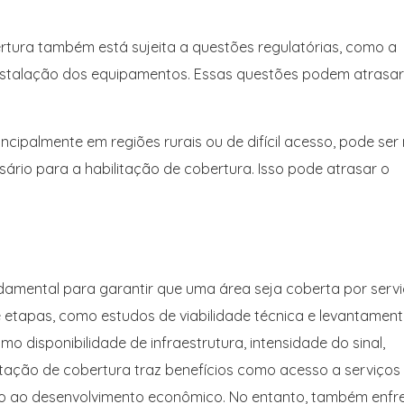
ertura também está sujeita a questões regulatórias, como a
instalação dos equipamentos. Essas questões podem atrasar
ncipalmente em regiões rurais ou de difícil acesso, pode ser
sário para a habilitação de cobertura. Isso pode atrasar o
damental para garantir que uma área seja coberta por serv
e etapas, como estudos de viabilidade técnica e levantamen
o disponibilidade de infraestrutura, intensidade do sinal,
itação de cobertura traz benefícios como acesso a serviços
lo ao desenvolvimento econômico. No entanto, também enfr