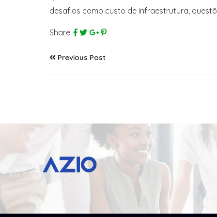
desafios como custo de infraestrutura, questõ
Share:
Previous Post