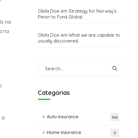
Obila Doe
em
Strategy for Norway’s
Peion to Fund Global.
do na
a na
Obila Doe
em
What we are capable to
usually discovered.
o
Categorias
Auto Insurance
 a
365
Home Insurance
3