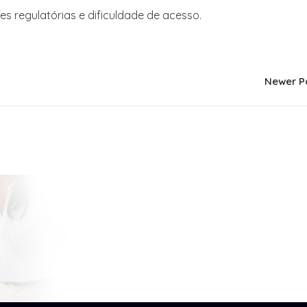
es regulatórias e dificuldade de acesso.
Newer P