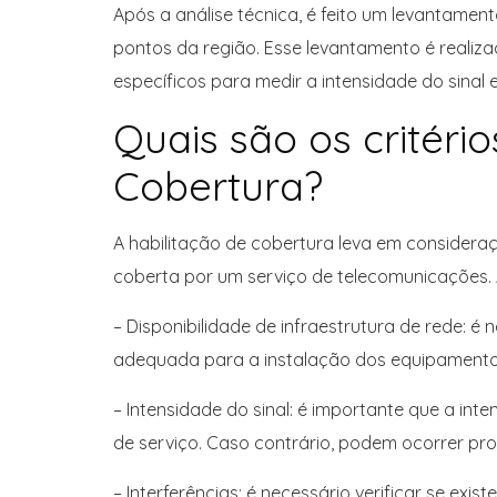
Após a análise técnica, é feito um levantament
pontos da região. Esse levantamento é realiza
específicos para medir a intensidade do sinal e 
Quais são os critéri
Cobertura?
A habilitação de cobertura leva em consideraç
coberta por um serviço de telecomunicações. Al
– Disponibilidade de infraestrutura de rede: é
adequada para a instalação dos equipamentos
– Intensidade do sinal: é importante que a int
de serviço. Caso contrário, podem ocorrer 
– Interferências: é necessário verificar se exi