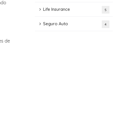
ndo
Life Insurance
5
Seguro Auto
4
es de