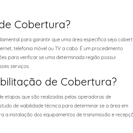
 de Cobertura?
damental para garantir que uma área específica seja cober
ernet, telefonia móvel ou TV a cabo. É um procedimento
es para verificar se uma determinada região possui
ses serviços.
ilitação de Cobertura?
 de etapas que são realizadas pelas operadoras de
studo de viabilidade técnica para determinar se a área em
ara a instalação dos equipamentos de transmissão e recepç