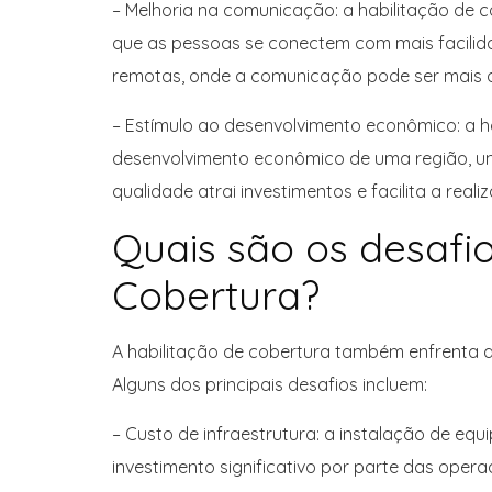
– Melhoria na comunicação: a habilitação de 
que as pessoas se conectem com mais facilida
remotas, onde a comunicação pode ser mais dif
– Estímulo ao desenvolvimento econômico: a 
desenvolvimento econômico de uma região, um
qualidade atrai investimentos e facilita a real
Quais são os desafio
Cobertura?
A habilitação de cobertura também enfrenta a
Alguns dos principais desafios incluem:
– Custo de infraestrutura: a instalação de eq
investimento significativo por parte das oper