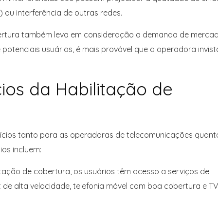
) ou interferência de outras redes.
bertura também leva em consideração a demanda de merca
potenciais usuários, é mais provável que a operadora invist
ios da Habilitação de
efícios tanto para as operadoras de telecomunicações quant
ios incluem:
itação de cobertura, os usuários têm acesso a serviços de
 de alta velocidade, telefonia móvel com boa cobertura e TV