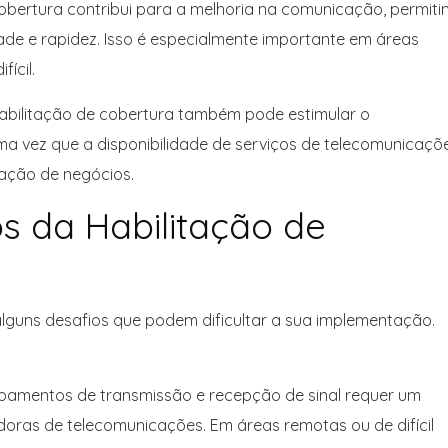
cobertura contribui para a melhoria na comunicação, permiti
de e rapidez. Isso é especialmente importante em áreas
ícil.
habilitação de cobertura também pode estimular o
a vez que a disponibilidade de serviços de telecomunicaçõ
ização de negócios.
s da Habilitação de
lguns desafios que podem dificultar a sua implementação.
uipamentos de transmissão e recepção de sinal requer um
adoras de telecomunicações. Em áreas remotas ou de difícil