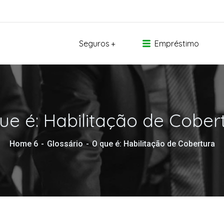
Seguros
Empréstimo
ue é: Habilitação de Cober
Home 6
Glossário
O que é: Habilitação de Cobertura