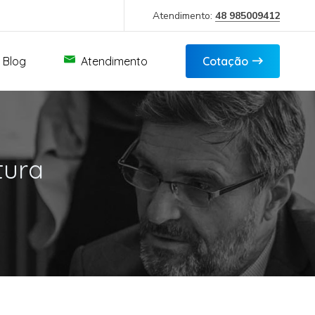
Atendimento:
48 985009412
Blog
Atendimento
Cotação
tura