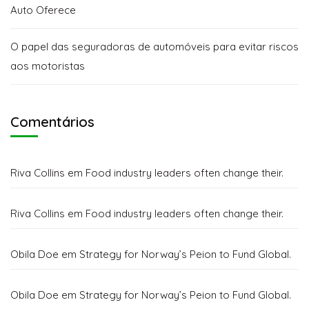
Auto Oferece
O papel das seguradoras de automóveis para evitar riscos
aos motoristas
Comentários
Riva Collins
em
Food industry leaders often change their.
Riva Collins
em
Food industry leaders often change their.
Obila Doe
em
Strategy for Norway’s Peion to Fund Global.
Obila Doe
em
Strategy for Norway’s Peion to Fund Global.