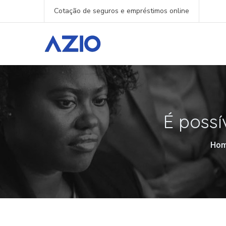
Cotação de seguros e empréstimos online
É possí
Hom