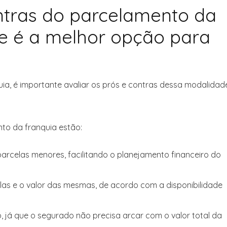
ontras do parcelamento da
se é a melhor opção para
ia, é importante avaliar os prós e contras dessa modalidad
nto da franquia estão:
parcelas menores, facilitando o planejamento financeiro do
as e o valor das mesmas, de acordo com a disponibilidade
o, já que o segurado não precisa arcar com o valor total da