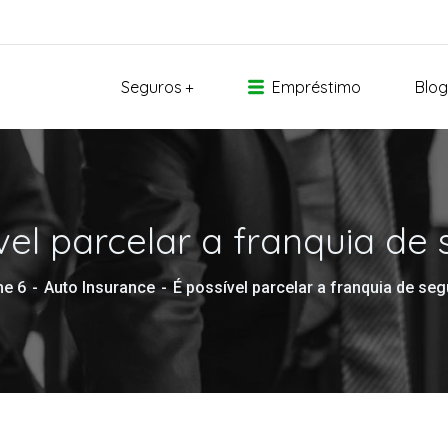
Seguros
Empréstimo
Blog
vel parcelar a franquia de
e 6
Auto Insurance
É possível parcelar a franquia de se