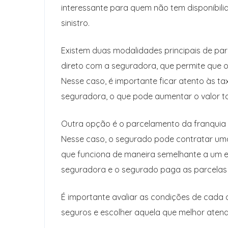
interessante para quem não tem disponibili
sinistro.
Existem duas modalidades principais de par
direto com a seguradora, que permite que o
Nesse caso, é importante ficar atento às t
seguradora, o que pode aumentar o valor to
Outra opção é o parcelamento da franquia
Nesse caso, o segurado pode contratar uma
que funciona de maneira semelhante a um e
seguradora e o segurado paga as parcelas 
É importante avaliar as condições de cada
seguros e escolher aquela que melhor atend