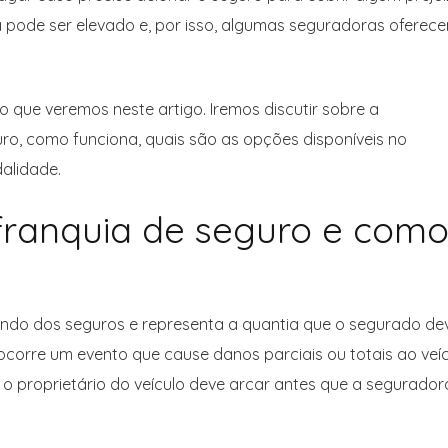
a pode ser elevado e, por isso, algumas seguradoras oferec
o que veremos neste artigo. Iremos discutir sobre a
uro, como funciona, quais são as opções disponíveis no
alidade.
franquia de seguro e com
mundo dos seguros e representa a quantia que o segurado de
ocorre um evento que cause danos parciais ou totais ao veí
 o proprietário do veículo deve arcar antes que a segurador