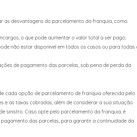
ar as desvantagens do parcelamento da franquia, como:
 encargos, o que pode aumentar o valor total a ser pago;
pode não estar disponível em todos os casos ou para todas 
ações de pagamento das parcelas, sob pena de perda da
s de cada opção de parcelamento de franquia oferecida pelo
 e as taxas cobradas, além de considerar a sua situação
e sinistro. Caso opte pelo parcelamento da franquia, é
pagamento das parcelas, para garantir a continuidade da