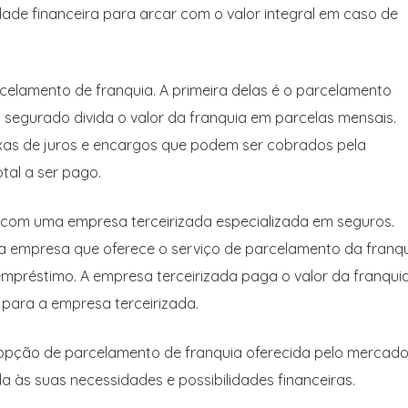
dade financeira para arcar com o valor integral em caso de
celamento de franquia. A primeira delas é o parcelamento
 segurado divida o valor da franquia em parcelas mensais.
axas de juros e encargos que podem ser cobrados pela
tal a ser pago.
 com uma empresa terceirizada especializada em seguros.
 empresa que oferece o serviço de parcelamento da franqu
mpréstimo. A empresa terceirizada paga o valor da franqui
para a empresa terceirizada.
 opção de parcelamento de franquia oferecida pelo mercad
a às suas necessidades e possibilidades financeiras.