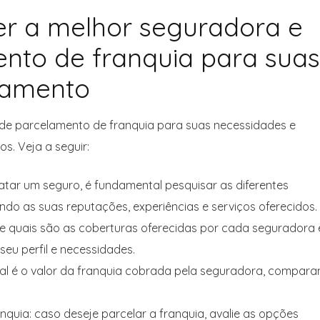
er a melhor seguradora e
nto de franquia para suas
çamento
 de parcelamento de franquia para suas necessidades e
s. Veja a seguir:
atar um seguro, é fundamental pesquisar as diferentes
ndo as suas reputações, experiências e serviços oferecidos.
que quais são as coberturas oferecidas por cada seguradora 
eu perfil e necessidades.
 qual é o valor da franquia cobrada pela seguradora, compar
quia: caso deseje parcelar a franquia, avalie as opções