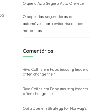
O que a Azio Seguro Auto Oferece
pa
O papel das seguradoras de
automóveis para evitar riscos aos
motoristas
Comentários
Riva Collins
em
Food industry leaders
often change their.
Riva Collins
em
Food industry leaders
often change their.
Obila Doe
em
Strategy for Norway’s