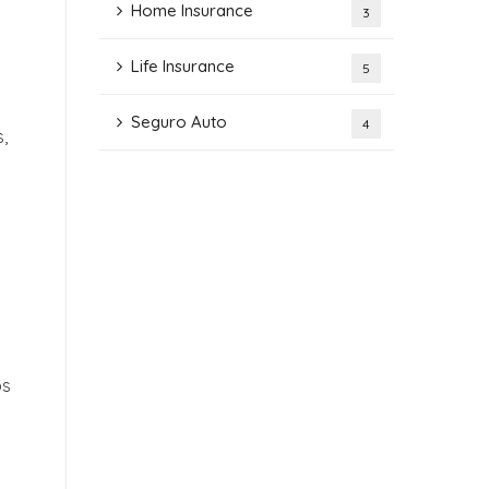
Home Insurance
3
Life Insurance
5
Seguro Auto
4
,
os