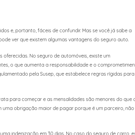
dos e, portanto, fáceis de confundir. Mas se você já sabe a
, pode ver que existem algumas vantagens do seguro auto.
 oferecidas. No seguro de automóveis, existe um
entes, o que aumenta a responsabilidade e o comprometimen
egulamentado pela Susep, que estabelece regras rígidas para
arata para começar e as mensalidades são menores do que 
em uma obrigação maior de pagar porque é um parceiro, nã
e uma indenização em 30 dias. No caso do seguro de carro, e