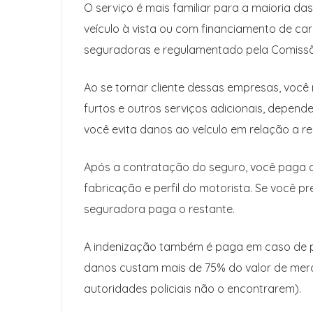
O serviço é mais familiar para a maioria 
veículo à vista ou com financiamento de ca
seguradoras e regulamentado pela Comissão
Ao se tornar cliente dessas empresas, você
furtos e outros serviços adicionais, depen
você evita danos ao veículo em relação a 
Após a contratação do seguro, você paga 
fabricação e perfil do motorista. Se você p
seguradora paga o restante.
A indenização também é paga em caso de pe
danos custam mais de 75% do valor de merca
autoridades policiais não o encontrarem).