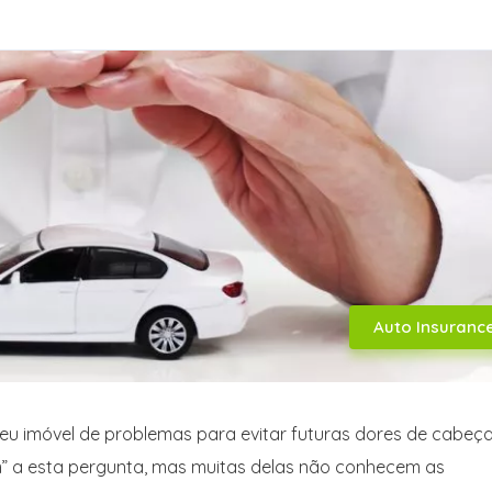
Auto Insuranc
eu imóvel de problemas para evitar futuras dores de cabeça
m” a esta pergunta, mas muitas delas não conhecem as