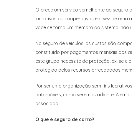
Oferece um serviço semelhante ao seguro d
lucrativos ou cooperativas em vez de uma ad
você se torna um membro do sistema, não u
No seguro de veículos, os custos são compa
constituído por pagamentos mensais dos as
este grupo necessite de proteção, ex. se el
protegido pelos recursos arrecadados men
Por ser uma organização sem fins lucrativo
automóveis, como veremos adiante. Além di
associado.
O que é seguro de carro?