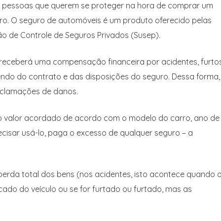
das pessoas que querem se proteger na hora de comprar um
rro. O seguro de automóveis é um produto oferecido pelas
 de Controle de Seguros Privados (Susep).
 receberá uma compensação financeira por acidentes, furtos
dendo do contrato e das disposições do seguro. Dessa forma,
reclamações de danos.
o valor acordado de acordo com o modelo do carro, ano de
recisar usá-lo, paga o excesso de qualquer seguro – a
rda total dos bens (nos acidentes, isto acontece quando 
do do veículo ou se for furtado ou furtado, mas as