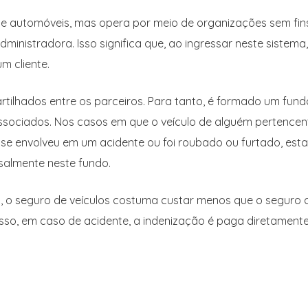
e automóveis, mas opera por meio de organizações sem fin
ministradora. Isso significa que, ao ingressar neste sistema,
m cliente.
rtilhados entre os parceiros. Para tanto, é formado um fund
sociados. Nos casos em que o veículo de alguém pertencen
e se envolveu em um acidente ou foi roubado ou furtado, est
salmente neste fundo.
s, o seguro de veículos costuma custar menos que o seguro 
sso, em caso de acidente, a indenização é paga diretament