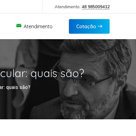
Atendimento:
48 985009412
Atendimento
Cotação
cular: quais são?
ar: quais são?