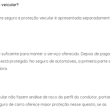
 veicular?
entre seguro e proteção veicular é apresentada separadamen
é suficiente para manter o serviço oferecido. Depois de paga
 está protegido. No seguro de automóveis, a primeira parte 
ora.
ar não fazem análise de risco do perfil do condutor, porta
guro de carro oferece maior proteção nesse quesito, se as