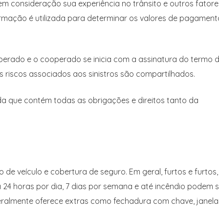
em consideração sua experiência no trânsito e outros fatore
formação é utilizada para determinar os valores de pagament
operado e o cooperado se inicia com a assinatura do termo 
os riscos associados aos sinistros são compartilhados.
a que contém todas as obrigações e direitos tanto da
 de veículo e cobertura de seguro. Em geral, furtos e furtos,
ia 24 horas por dia, 7 dias por semana e até incêndio podem 
eralmente oferece extras como fechadura com chave, janela