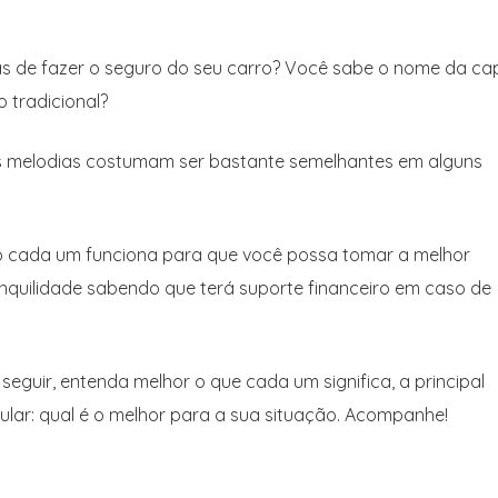
mas de fazer o seguro do seu carro? Você sabe o nome da ca
o tradicional?
s melodias costumam ser bastante semelhantes em alguns
 cada um funciona para que você possa tomar a melhor
ranquilidade sabendo que terá suporte financeiro em caso de
seguir, entenda melhor o que cada um significa, a principal
ular: qual é o melhor para a sua situação. Acompanhe!