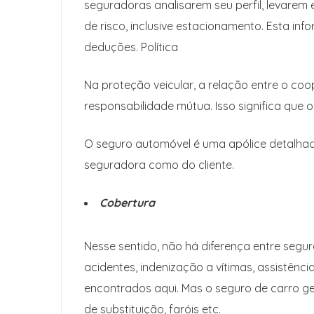
seguradoras analisarem seu perfil, levarem 
de risco, inclusive estacionamento. Esta in
deduções. Política
Na proteção veicular, a relação entre o co
responsabilidade mútua. Isso significa que 
O seguro automóvel é uma apólice detalhad
seguradora como do cliente.
Cobertura
Nesse sentido, não há diferença entre seguro
acidentes, indenização a vítimas, assistênc
encontrados aqui. Mas o seguro de carro g
de substituição, faróis etc.