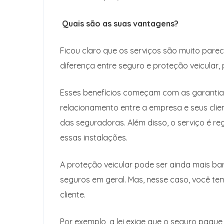
Quais são as suas vantagens?
Ficou claro que os serviços são muito pareci
diferença entre seguro e proteção veicular
Esses benefícios começam com as garantias
relacionamento entre a empresa e seus cli
das seguradoras. Além disso, o serviço é r
essas instalações.
A proteção veicular pode ser ainda mais b
seguros em geral. Mas, nesse caso, você t
cliente.
Por exemplo, a lei exige que o seguro pagu