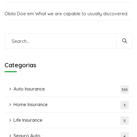
Obila Doe
em
What we are capable to usually discovered.
Categorias
Auto Insurance
365
Home Insurance
3
Life Insurance
5
Seguro Auto
4