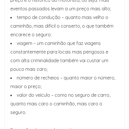
preço é o histórico do motorista, ou seja. mais
eventos passados ​​levam a um preço mais alto;
tempo de condução – quanto mais velho o
caminhão, mais difícil o conserto, o que também
encarece o seguro:
viagem – um caminhão que faz viagens
constantemente para locais mais perigosos e
com alta criminalidade também vai custar um
pouco mais caro;
número de recheios – quanto maior o número,
maior o preço;
valor do veículo – como no seguro de carro,
quanto mais caro o caminhão, mais caro o
seguro.