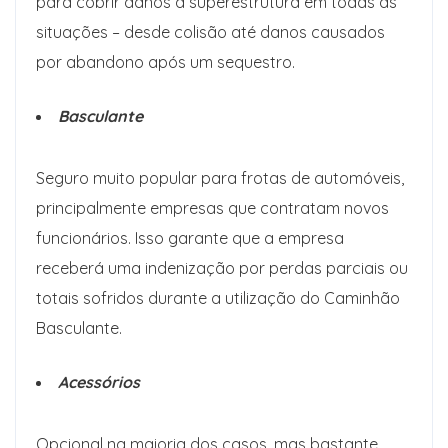
para cobrir danos à superestrutura em todas as
situações – desde colisão até danos causados ​​
por abandono após um sequestro.
Basculante
Seguro muito popular para frotas de automóveis,
principalmente empresas que contratam novos
funcionários. Isso garante que a empresa
receberá uma indenização por perdas parciais ou
totais sofridos durante a utilização do Caminhão
Basculante.
Acessórios
Opcional na maioria dos casos, mas bastante