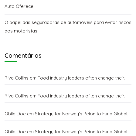
Auto Oferece
O papel das seguradoras de automóveis para evitar riscos
aos motoristas
Comentários
Riva Collins
em
Food industry leaders often change their.
Riva Collins
em
Food industry leaders often change their.
Obila Doe
em
Strategy for Norway’s Peion to Fund Global.
Obila Doe
em
Strategy for Norway’s Peion to Fund Global.