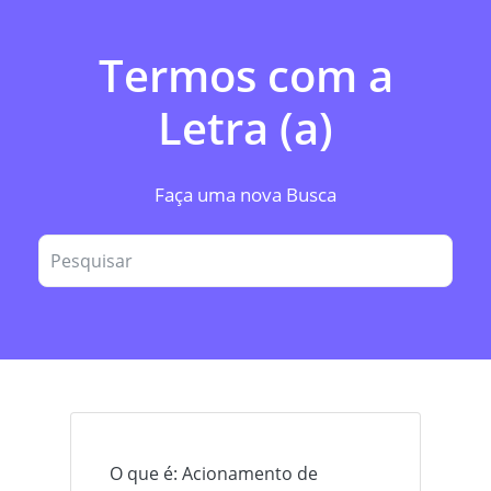
Termos com a
Letra (a)
Faça uma nova Busca
O que é: Acionamento de