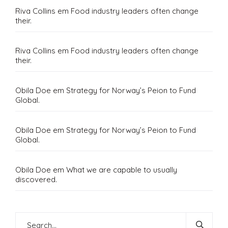
Riva Collins
em
Food industry leaders often change
their.
Riva Collins
em
Food industry leaders often change
their.
Obila Doe
em
Strategy for Norway’s Peion to Fund
Global.
Obila Doe
em
Strategy for Norway’s Peion to Fund
Global.
Obila Doe
em
What we are capable to usually
discovered.