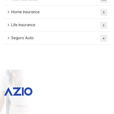
Home Insurance
3
Life Insurance
5
Seguro Auto
4