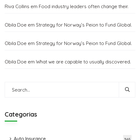
Riva Collins
em
Food industry leaders often change their.
Obila Doe
em
Strategy for Norway’s Peion to Fund Global.
Obila Doe
em
Strategy for Norway’s Peion to Fund Global.
Obila Doe
em
What we are capable to usually discovered.
Categorias
Auto Insurance
365