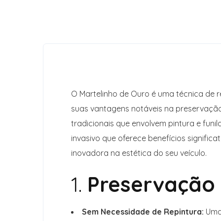
O Martelinho de Ouro é uma técnica de
suas vantagens notáveis na preservação
tradicionais que envolvem pintura e funi
invasivo que oferece benefícios signific
inovadora na estética do seu veículo.
1.
Preservação d
Sem Necessidade de Repintura:
Uma 