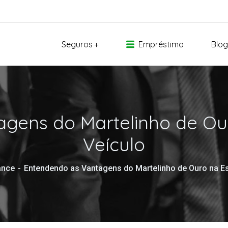
Seguros
Empréstimo
Blog
gens do Martelinho de Our
Veículo
ance
Entendendo as Vantagens do Martelinho de Ouro na Es