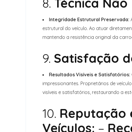
8.
Técnica Não 
Integridade Estrutural Preservada:
A
estrutural do veículo. Ao atuar diretame
mantendo a resistência original da carro
9.
Satisfação d
Resultados Visíveis e Satisfatórios:
impressionantes. Proprietários de veícul
visíveis e satisfatórios, restaurando a es
10.
Reputação e
Veículos:
–
Rec