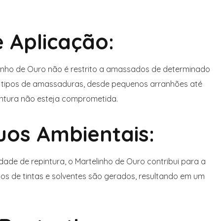
 Aplicação:
inho de Ouro não é restrito a amassados de determinado
s tipos de amassaduras, desde pequenos arranhões até
pintura não esteja comprometida.
uos Ambientais:
dade de repintura, o Martelinho de Ouro contribui para a
uos de tintas e solventes são gerados, resultando em um