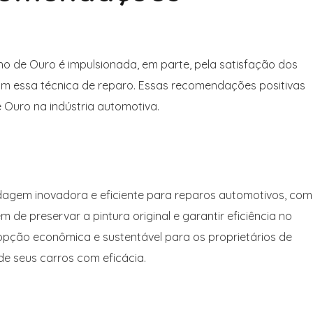
ho de Ouro é impulsionada, em parte, pela satisfação dos
am essa técnica de reparo. Essas recomendações positivas
 Ouro na indústria automotiva.
agem inovadora e eficiente para reparos automotivos, com
m de preservar a pintura original e garantir eficiência no
opção econômica e sustentável para os proprietários de
de seus carros com eficácia.