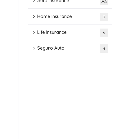
Auto Insurance
365
Home Insurance
3
Life Insurance
5
Seguro Auto
4