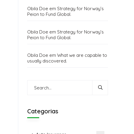
Obila Doe
em
Strategy for Norway’s
Peion to Fund Global.
Obila Doe
em
Strategy for Norway’s
Peion to Fund Global.
Obila Doe
em
What we are capable to
usually discovered.
Categorias