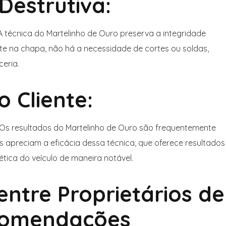
Destrutiva:
 técnica do Martelinho de Ouro preserva a integridade
nte na chapa, não há a necessidade de cortes ou soldas,
ceria.
o Cliente:
Os resultados do Martelinho de Ouro são frequentemente
os apreciam a eficácia dessa técnica, que oferece resultados
tética do veículo de maneira notável.
ntre Proprietários de
omendações