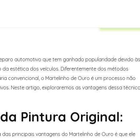
Auto Insuranc
 reparo automotivo que tem ganhado popularidade devido à
 da estética dos veículos. Diferentemente dos métodos
laria convencional, o Martelinho de Ouro é um processo não
ativos. Neste artigo, exploraremos as vantagens dessa técnic
a Pintura Original:
das principais vantagens do Martelinho de Ouro é que ele