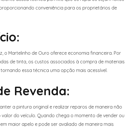
proporcionando conveniência para os proprietários de
cio:
, o Martelinho de Ouro oferece economia financeira. Por
das de tinta, os custos associados à compra de materiais
 tornando essa técnica uma opção mais acessível.
de Revenda:
nter a pintura original e realizar reparos de maneira não
do valor do veículo. Quando chega o momento de vender ou
 tem maior apelo e pode ser avaliado de maneira mais