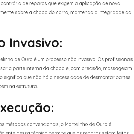
Ao contrário de reparos que exigem a aplicação de nova
tamente sobre a chapa do carro, mantendo a integridade da
 Invasivo:
linho de Ouro é um processo não invasivo. Os profissionais
ssar a parte interna da chapa e, com precisão, massageiam
o significa que não há a necessidade de desmontar partes
tem na estrutura.
Execução:
 métodos convencionais, o Martelinho de Ouro é
iciente dessa técnica permite que os reparos sejam feitos