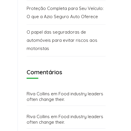
Proteção Completa para Seu Veículo:
O que a Azio Seguro Auto Oferece
O papel das seguradoras de
automóveis para evitar riscos aos
motoristas
Comentários
Riva Collins
em
Food industry leaders
often change their.
Riva Collins
em
Food industry leaders
often change their.