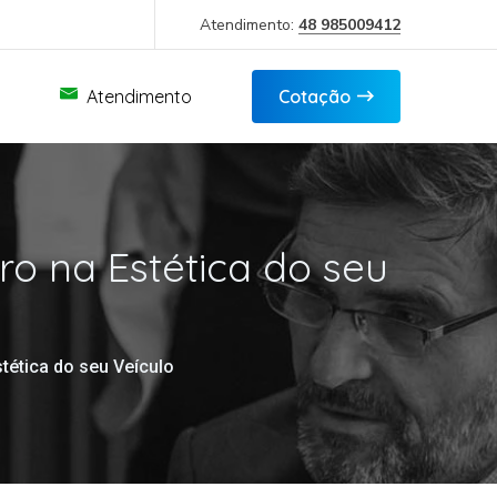
Atendimento:
48 985009412
Atendimento
Cotação
o na Estética do seu
tética do seu Veículo