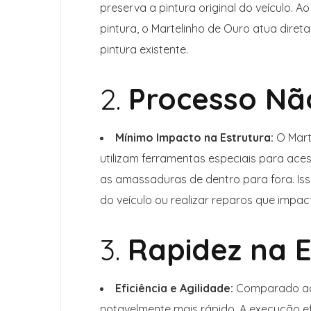
preserva a pintura original do veículo. 
pintura, o Martelinho de Ouro atua dire
pintura existente.
2.
Processo Não
Mínimo Impacto na Estrutura:
O Marte
utilizam ferramentas especiais para ace
as amassaduras de dentro para fora. Iss
do veículo ou realizar reparos que impac
3.
Rapidez na 
Eficiência e Agilidade:
Comparado aos
notavelmente mais rápido. A execução ef