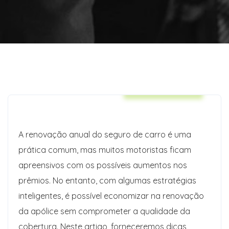
Auto Insurance
A renovação anual do seguro de carro é uma
prática comum, mas muitos motoristas ficam
apreensivos com os possíveis aumentos nos
prêmios. No entanto, com algumas estratégias
inteligentes, é possível economizar na renovação
da apólice sem comprometer a qualidade da
cobertura. Neste artigo, forneceremos dicas