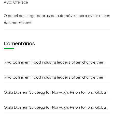
Auto Oferece
O papel das seguradoras de automóveis para evitar riscos
aos motoristas
Comentários
Riva Collins
em
Food industry leaders often change their.
Riva Collins
em
Food industry leaders often change their.
Obila Doe
em
Strategy for Norway’s Peion to Fund Global.
Obila Doe
em
Strategy for Norway’s Peion to Fund Global.