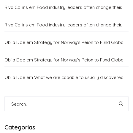
Riva Collins
em
Food industry leaders often change their.
Riva Collins
em
Food industry leaders often change their.
Obila Doe
em
Strategy for Norway’s Peion to Fund Global.
Obila Doe
em
Strategy for Norway’s Peion to Fund Global.
Obila Doe
em
What we are capable to usually discovered.
Categorias