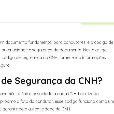
Auto Insuranc
é um documento fundamental para condutores, e o código de
autenticidade e segurança do documento. Neste artigo,
 código de segurança da CNH, fornecendo informações
egura.
go de Segurança da CNH?
fanumérica única associada a cada CNH. Localizado
, próximo à foto do condutor, esse código funciona como u
es e garantindo a autenticidade da CNH.