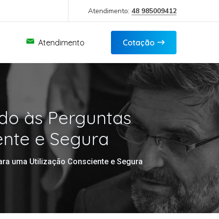
Atendimento:
48 985009412
Atendimento
Cotação
do às Perguntas
ente e Segura
ra uma Utilização Consciente e Segura