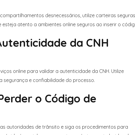
compartilhamentos desnecessários, utilize carteiras segura
 esteja atento a ambientes online seguros ao inserir o códig
 Autenticidade da CNH
iços online para validar a autenticidade da CNH. Utilize
r a segurança e confiabilidade do processo.
 Perder o Código de
as autoridades de trânsito e siga os procedimentos para