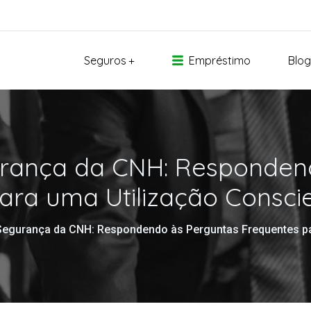
Seguros
Empréstimo
Blog
rança da CNH: Responden
ara uma Utilização Consci
Segurança da CNH: Respondendo às Perguntas Frequentes pa