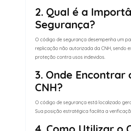
2. Qual é a Import
Segurança?
O código de segurança desempenha um papel
replicação não autorizada da CNH, sendo e
proteção contra usos indevidos.
3. Onde Encontrar
CNH?
O código de segurança está localizado gera
Sua posição estratégica facilita a verificaçã
4. Como Utilizar o