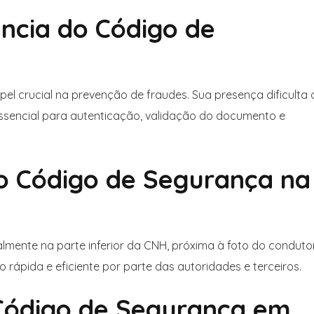
ância do Código de
 crucial na prevenção de fraudes. Sua presença dificulta 
ssencial para autenticação, validação do documento e
 o Código de Segurança na
lmente na parte inferior da CNH, próxima à foto do condutor
o rápida e eficiente por parte das autoridades e terceiros.
 Código de Segurança em