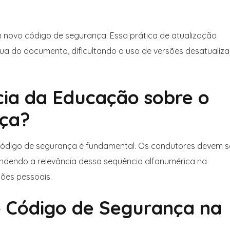
 novo código de segurança. Essa prática de atualização
nua do documento, dificultando o uso de versões desatualiz
cia da Educação sobre o
nça?
código de segurança é fundamental. Os condutores devem s
ndendo a relevância dessa sequência alfanumérica na
ões pessoais.
o Código de Segurança na