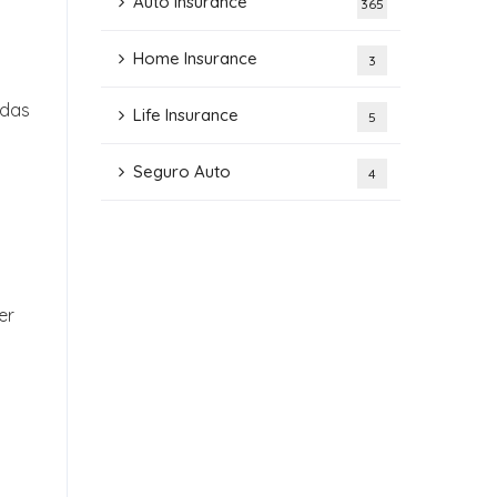
Auto Insurance
365
Home Insurance
3
adas
Life Insurance
5
Seguro Auto
4
er