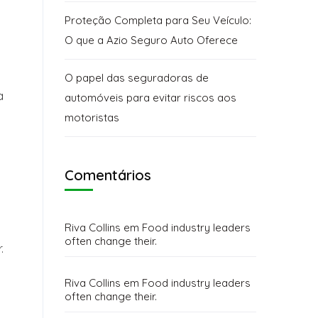
Proteção Completa para Seu Veículo:
O que a Azio Seguro Auto Oferece
O papel das seguradoras de
a
automóveis para evitar riscos aos
motoristas
Comentários
Riva Collins
em
Food industry leaders
often change their.
.
Riva Collins
em
Food industry leaders
often change their.