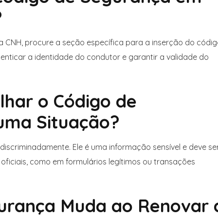
?
 a CNH, procure a seção específica para a inserção do códi
enticar a identidade do condutor e garantir a validade do
ilhar o Código de
uma Situação?
ndiscriminadamente. Ele é uma informação sensível e deve se
oficiais, como em formulários legítimos ou transações
gurança Muda ao Renovar 