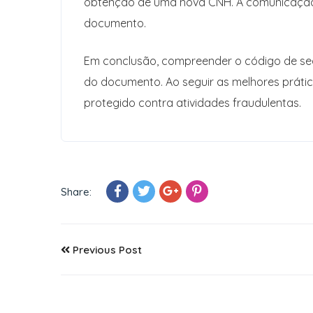
obtenção de uma nova CNH. A comunicação rá
documento.
Em conclusão, compreender o código de se
do documento. Ao seguir as melhores prátic
protegido contra atividades fraudulentas.
Share:
Previous Post