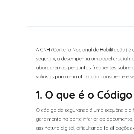
A CNH (Carteira Nacional de Habilitação) 
segurança desempenha um papel crucial na 
abordaremos perguntas frequentes sobre o
valiosas para uma utilização consciente e s
1. O que é o Códi
O código de segurança é uma sequência al
geralmente na parte inferior do documento
assinatura digital, dificultando falsificaçõ