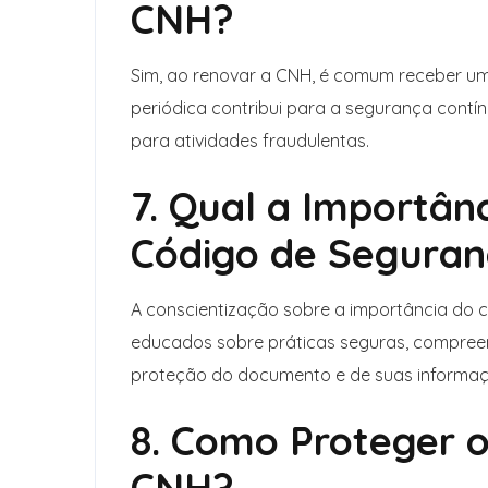
CNH?
Sim, ao renovar a CNH, é comum receber um
periódica contribui para a segurança contí
para atividades fraudulentas.
7. Qual a Importân
Código de Segura
A conscientização sobre a importância do 
educados sobre práticas seguras, compree
proteção do documento e de suas informaç
8. Como Proteger 
CNH?