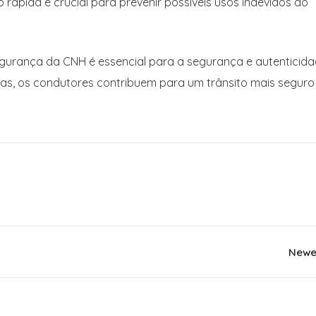
pida é crucial para prevenir possíveis usos indevidos do
gurança da CNH é essencial para a segurança e autenticid
as, os condutores contribuem para um trânsito mais seguro
Newe