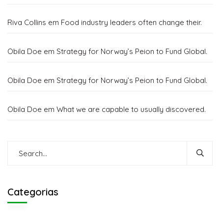
Riva Collins
em
Food industry leaders often change their.
Obila Doe
em
Strategy for Norway’s Peion to Fund Global.
Obila Doe
em
Strategy for Norway’s Peion to Fund Global.
Obila Doe
em
What we are capable to usually discovered.
Categorias