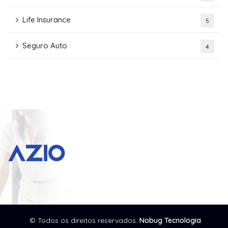
Life Insurance
5
Seguro Auto
4
© Todos os direitos reservados.
Nobug Tecnologia