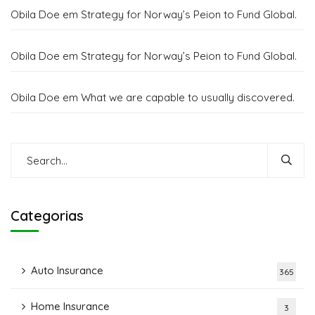
Obila Doe
em
Strategy for Norway’s Peion to Fund Global.
Obila Doe
em
Strategy for Norway’s Peion to Fund Global.
Obila Doe
em
What we are capable to usually discovered.
Categorias
Auto Insurance
365
Home Insurance
3