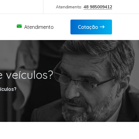
Atendimento:
48 985009412
Atendimento
Cotação
 veículos?
ículos?