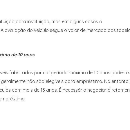
ituição para instituição, mas em alguns casos o
 A avaliação do veículo segue o valor de mercado das tabel
ximo de 10 anos
eis fabricados por um período máximo de 10 anos podem s
s geralmente não são elegíveis para empréstimo. No entanto,
ículos com mais de 15 anos. É necessário negociar diretamen
 empréstimo.