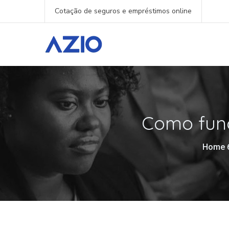
Cotação de seguros e empréstimos online
Como func
Home 