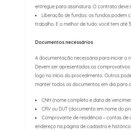
entregue para assinatura. O contrato deve s
Liberação de fundos: os fundos podem ch
trabalho. E o melhor de tudo: você tem até 3
Documentos necessários
A documentação necessária para iniciar o r
Devem ser apresentados os comprovativos p
logo no início do procedimento. Outros pod
manter todos os documentos em dia para ag
CNH (nome completo e data de vencimen
CRV ou DUT (documento em nome do propr
Comprovante de residência – contas de água
endereço na página de cadastro e históric