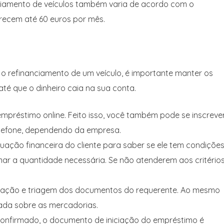
iamento de veículos também varia de acordo com o
recem até 60 euros por mês.
 o refinanciamento de um veículo, é importante manter os
té que o dinheiro caia na sua conta.
 empréstimo online. Feito isso, você também pode se inscreve
elefone, dependendo da empresa.
ituação financeira do cliente para saber se ele tem condiçõe
ar a quantidade necessária. Se não atenderem aos critério
rificação e triagem dos documentos do requerente. Ao mesmo
ada sobre as mercadorias.
confirmado, o documento de iniciação do empréstimo é