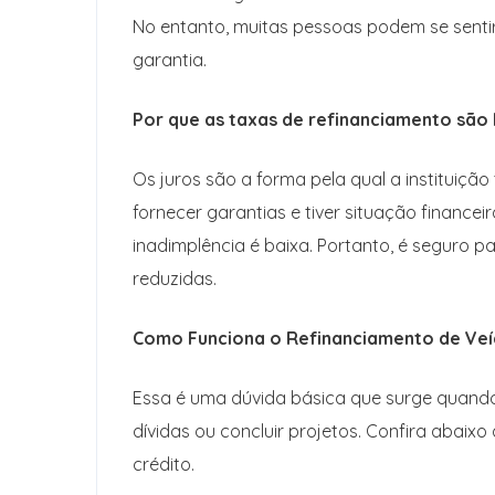
No entanto, muitas pessoas podem se senti
garantia.
Por que as taxas de refinanciamento são 
Os juros são a forma pela qual a instituição
fornecer garantias e tiver situação financei
inadimplência é baixa. Portanto, é seguro pa
reduzidas.
Como Funciona o Refinanciamento de Veí
Essa é uma dúvida básica que surge quando 
dívidas ou concluir projetos. Confira abaixo
crédito.