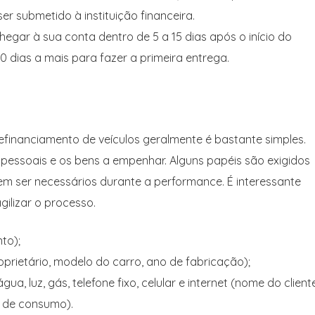
er submetido à instituição financeira.
egar à sua conta dentro de 5 a 15 dias após o início do
0 dias a mais para fazer a primeira entrega.
efinanciamento de veículos geralmente é bastante simples.
essoais e os bens a empenhar. Alguns papéis são exigidos
em ser necessários durante a performance. É interessante
ilizar o processo.
to);
ietário, modelo do carro, ano de fabricação);
, luz, gás, telefone fixo, celular e internet (nome do cliente
o de consumo).