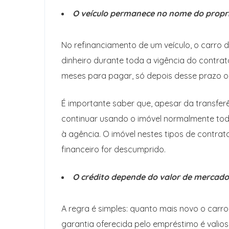
O veículo permanece no nome do propri
No refinanciamento de um veículo, o carro d
dinheiro durante toda a vigência do contra
meses para pagar, só depois desse prazo 
É importante saber que, apesar da transf
continuar usando o imóvel normalmente todo
à agência. O imóvel nestes tipos de contra
financeiro for descumprido.
O crédito depende do valor de mercado
A regra é simples: quanto mais novo o carro
garantia oferecida pelo empréstimo é valio