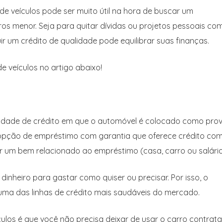
e veículos pode ser muito útil na hora de buscar um
os menor. Seja para quitar dívidas ou projetos pessoais co
ir um crédito de qualidade pode equilibrar suas finanças.
 veículos no artigo abaixo!
lidade de crédito em que o automóvel é colocado como pro
pção de empréstimo com garantia que oferece crédito co
r um bem relacionado ao empréstimo (casa, carro ou salário
dinheiro para gastar como quiser ou precisar. Por isso, o
ma das linhas de crédito mais saudáveis ​​do mercado.
los é que você não precisa deixar de usar o carro contrata