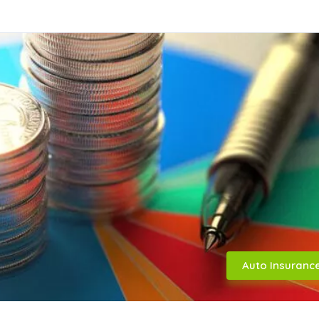
Auto Insuranc