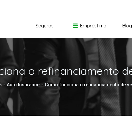
Seguros
Empréstimo
Blog
iona o refinanciamento de
6
Auto Insurance
Como funciona o refinanciamento de ve