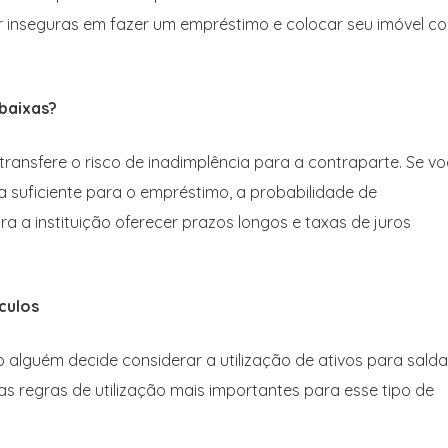
r inseguras em fazer um empréstimo e colocar seu imóvel c
baixas?
 transfere o risco de inadimplência para a contraparte. Se v
ra suficiente para o empréstimo, a probabilidade de
ra a instituição oferecer prazos longos e taxas de juros
culos
alguém decide considerar a utilização de ativos para salda
 as regras de utilização mais importantes para esse tipo de