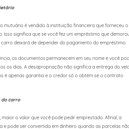
etário
o mutuário é vendido à instituição financeira que forneceu o
to. Isso significa que se você fez um empréstimo que demoro
o carro deixará de depender do pagamento do empréstimo.
erência, os documentos permanecem em seu nome e você po
s os dias. A desapropriação não significa a entrega do veí
tos é apenas garantia e o credor só o obtém se o contrato
 do carro
, maior o valor que você pode pedir emprestado. Afinal, a
sa e pode ser convertida em dinheiro quando as parcelas nã