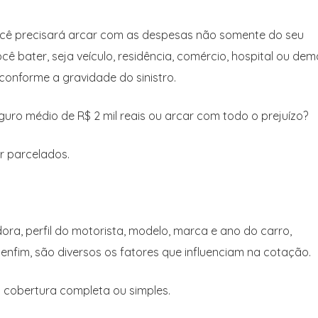
cê precisará arcar com as despesas não somente do seu
 bater, seja veículo, residência, comércio, hospital ou dema
onforme a gravidade do sinistro.
uro médio de R$ 2 mil reais ou arcar com todo o prejuízo?
 parcelados.
a, perfil do motorista, modelo, marca e ano do carro,
enfim, são diversos os fatores que influenciam na cotação.
cobertura completa ou simples.