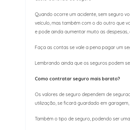
Quando ocorre um acidente, sem seguro vo
veículo, mas também com o do outro que você
e pode ainda aumentar muito as despesas, c
Faça as contas se vale a pena pagar um seg
Lembrando ainda que os seguros podem ser
Como contratar seguro mais barato?
Os valores de seguro dependem de segurador
utilização, se ficará guardado em garagem, 
Também o tipo de seguro, podendo ser uma 