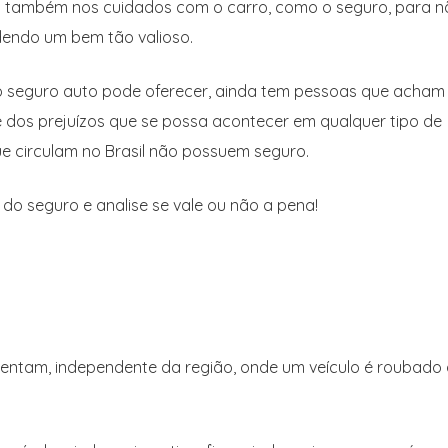
mas também nos cuidados com o carro, como o seguro, para 
dendo um bem tão valioso.
o seguro auto pode oferecer, ainda tem pessoas que acham
 dos prejuízos que se possa acontecer em qualquer tipo de
ue circulam no Brasil não possuem seguro.
o seguro e analise se vale ou não a pena!
umentam, independente da região, onde um veículo é roubado