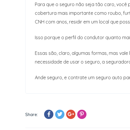
Para que o seguro não seja tão caro, você 
cobertura mais importante como roubo, furt
CNH com anos, residir em um local que possu
Isso porque o perfil do condutor quanto mais
Essas são, claro, algumas formas, mas vale 
necessidade de usar o seguro, a seguradora
Ande seguro, e contrate um seguro auto pa
Share: