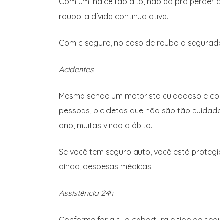
Com um índice tão alto, não dá pra perder o
roubo, a dívida continua ativa.
Com o seguro, no caso de roubo a segurado
Acidentes
Mesmo sendo um motorista cuidadoso e cons
pessoas, bicicletas que não são tão cuidado
ano, muitas vindo a óbito.
Se você tem seguro auto, você está proteg
ainda, despesas médicas.
Assistência 24h
Conforme for a sua cobertura e tipo de segu