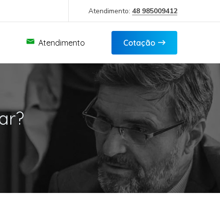
Atendimento:
48 985009412
Atendimento
Cotação
ar?