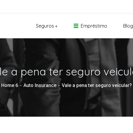
Seguros
Empréstimo
Blog
le a pena ter seguro veicul
Home 6
Auto Insurance
Vale a pena ter seguro veicular?