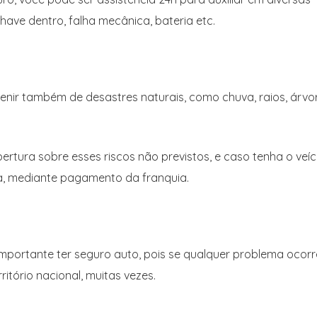
have dentro, falha mecânica, bateria etc.
venir também de desastres naturais, como chuva, raios, árvo
obertura sobre esses riscos não previstos, e caso tenha o veíc
ma, mediante pagamento da franquia.
 é importante ter seguro auto, pois se qualquer problema ocorr
ritório nacional, muitas vezes.