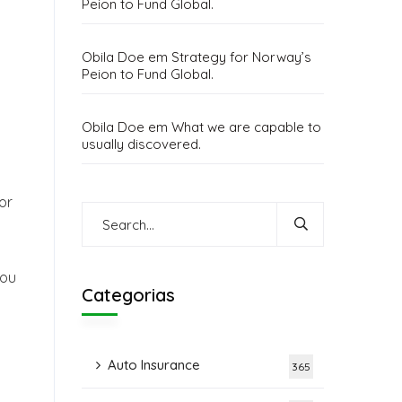
Peion to Fund Global.
Obila Doe
em
Strategy for Norway’s
Peion to Fund Global.
Obila Doe
em
What we are capable to
usually discovered.
or
 ou
Categorias
Auto Insurance
365