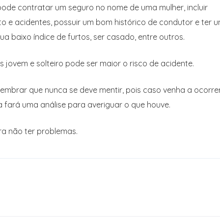
pode contratar um seguro no nome de uma mulher, incluir
o e acidentes, possuir um bom histórico de condutor e ter 
a baixo índice de furtos, ser casado, entre outros.
 jovem e solteiro pode ser maior o risco de acidente.
lembrar que nunca se deve mentir, pois caso venha a ocorre
 fará uma análise para averiguar o que houve.
ra não ter problemas.