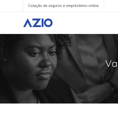
Cotação de seguros e empréstimos online
Va