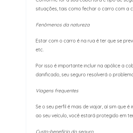
situações, tais como fechar o carro com a c
Fenômenos da natureza
Estar com o carro é na rua é ter que se pre
etc.
Por isso é importante incluir na apólice a c
danificado, seu seguro resolverá o proble
Viagens frequentes
Se o seu perfil é mais de viajar, aí sim que
ao seu veículo, você estará protegido em ter
Custo-benefício do seguro