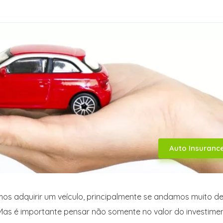
Auto Insuranc
s adquirir um veículo, principalmente se andamos muito d
? Mas é importante pensar não somente no valor do investime