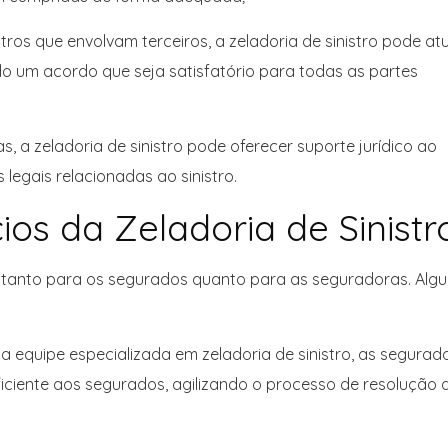
ros que envolvam terceiros, a zeladoria de sinistro pode at
o um acordo que seja satisfatório para todas as partes
s, a zeladoria de sinistro pode oferecer suporte jurídico ao
legais relacionadas ao sinistro.
ios da Zeladoria de Sinistr
ios tanto para os segurados quanto para as seguradoras. Alg
 equipe especializada em zeladoria de sinistro, as segurad
iciente aos segurados, agilizando o processo de resolução 