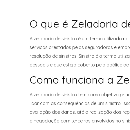
O que é Zeladoria de
A zeladoria de sinistro é um termo utilizado no
serviços prestados pelas seguradoras e empre
resolução de sinistros. Sinistro é o termo uti
pessoais e que esteja coberto pela apólice de
Como funciona a Zel
A zeladoria de sinistro tem como objetivo pri
lidar com as consequências de um sinistro. Isso
avaliação dos danos, até a realização dos rep
a negociação com terceiros envolvidos no sin