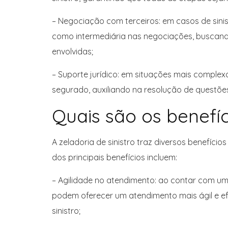
– Negociação com terceiros: em casos de sinist
como intermediária nas negociações, buscand
envolvidas;
– Suporte jurídico: em situações mais complexa
segurado, auxiliando na resolução de questões 
Quais são os benefíc
A zeladoria de sinistro traz diversos benefíc
dos principais benefícios incluem:
– Agilidade no atendimento: ao contar com uma
podem oferecer um atendimento mais ágil e ef
sinistro;