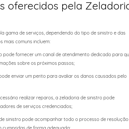
s oferecidos pela Zeladori
la gama de serviços, dependendo do tipo de sinistro e das
os mais comuns incluem:
stro pode fornecer um canal de atendimento dedicado para q
ormações sobre os próximos passos;
o pode enviar um perito para avaliar os danos causados pelo
ssário realizar reparos, a zeladoria de sinistro pode
adores de serviços credenciados;
de sinistro pode acompanhar todo o processo de resolução
jam cumpridas de forma adequada;