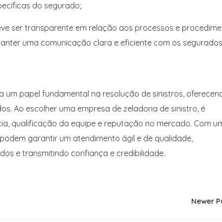
pecíficas do segurado;
ve ser transparente em relação aos processos e procedime
manter uma comunicação clara e eficiente com os segurados
a um papel fundamental na resolução de sinistros, oferecen
os. Ao escolher uma empresa de zeladoria de sinistro, é
cia, qualificação da equipe e reputação no mercado. Com u
s podem garantir um atendimento ágil e de qualidade,
os e transmitindo confiança e credibilidade.
Newer P