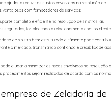
ode ajudar a reduzir os custos envolvidos na resolução de
is vantajosos com fornecedores de serviços;
uporte completo e eficiente na resolução de sinistros, as
 segurados, fortalecendo o relacionamento com os cliente
oria de sinistro bem estruturada e eficiente pode contribui
ante o mercado, transmitindo confiança e credibilidade ao
ro pode ajudar a minimizar os riscos envolvidos na resolução 
s os procedimentos sejam realizados de acordo com as norma
empresa de Zeladoria de