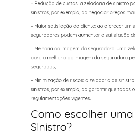
– Redução de custos: a zeladoria de sinistro p
sinistros, por exemplo, ao negociar preços ma
– Maior satisfação do cliente: ao oferecer um s
seguradoras podem aumentar a satisfação dos
– Melhoria da imagem da seguradora: uma zelad
para a melhoria da imagem da seguradora per
segurados;
– Minimização de riscos: a zeladoria de sinist
sinistros, por exemplo, ao garantir que todo
regulamentações vigentes.
Como escolher uma 
Sinistro?