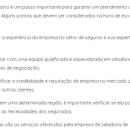
istro é um passo importante para garantir um atendimento 
os. Alguns pontos que devem ser considerados na hora de esc
car a experiência da empresa no setor de seguros e sua expert
tar com uma equipe qualificada e especializada em zeladori
des de negociação;
rificar a credibilidade e reputação da empresa no mercado, 
 outros clientes;
em uma determinada região, é importante verificar se ela po
 às necessidades dos segurados;
ais são os serviços oferecidos pela empresa de zeladoria de