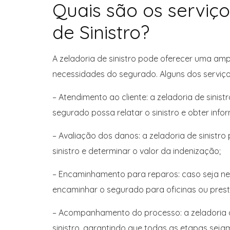
Quais são os serviço
de Sinistro?
A zeladoria de sinistro pode oferecer uma amp
necessidades do segurado. Alguns dos serviç
– Atendimento ao cliente: a zeladoria de sini
segurado possa relatar o sinistro e obter inf
– Avaliação dos danos: a zeladoria de sinistr
sinistro e determinar o valor da indenização;
– Encaminhamento para reparos: caso seja nece
encaminhar o segurado para oficinas ou prest
– Acompanhamento do processo: a zeladoria 
sinistro, garantindo que todas as etapas se