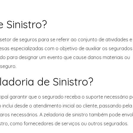
 Sinistro?
 setor de seguros para se referir ao conjunto de atividades e
sas especializadas com o objetivo de auxiliar os segurados
lizado para designar um evento que cause danos materiais ou
 seguro.
adoria de Sinistro?
ncipal garantir que o segurado receba o suporte necessário 
 inclui desde o atendimento inicial ao cliente, passando pela
aros necessários. A zeladoria de sinistro também pode envo
istro, como fornecedores de serviços ou outros segurados.