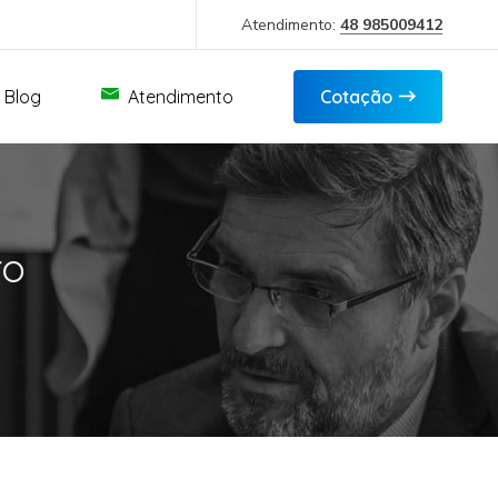
Atendimento:
48 985009412
Blog
Atendimento
Cotação
ro