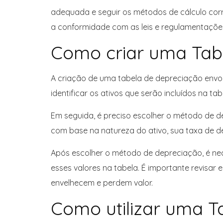
adequada e seguir os métodos de cálculo corre
a conformidade com as leis e regulamentaçõe
Como criar uma Tab
A criação de uma tabela de depreciação envol
identificar os ativos que serão incluídos na tab
Em seguida, é preciso escolher o método de d
com base na natureza do ativo, sua taxa de de
Após escolher o método de depreciação, é nece
esses valores na tabela. É importante revisar 
envelhecem e perdem valor.
Como utilizar uma T