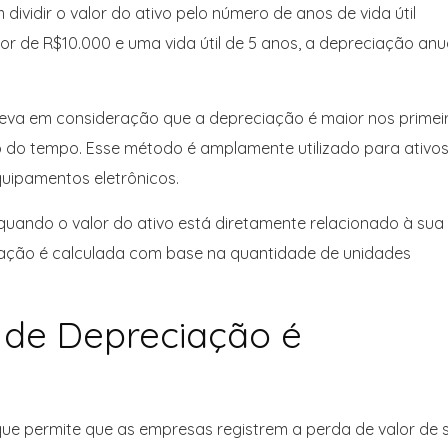
dividir o valor do ativo pelo número de anos de vida útil
or de R$10.000 e uma vida útil de 5 anos, a depreciação anu
leva em consideração que a depreciação é maior nos primei
go do tempo. Esse método é amplamente utilizado para ativo
uipamentos eletrônicos.
quando o valor do ativo está diretamente relacionado à sua
ciação é calculada com base na quantidade de unidades
 de Depreciação é
ue permite que as empresas registrem a perda de valor de 