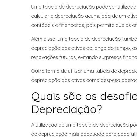
Uma tabela de depreciação pode ser utilizada
calcular a depreciação acumulada de um ativo
contábeis e financeiros, pois permite que as e
Além disso, uma tabela de depreciação também
depreciação dos ativos ao longo do tempo, a
renovações futuras, evitando surpresas financ
Outra forma de utilizar uma tabela de depreci
depreciação dos ativos como despesa operacio
Quais são os desafio
Depreciação?
A utilização de uma tabela de depreciação po
de depreciação mais adequado para cada ativo