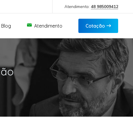
Atendimento:
48 985009412
Blog
Atendimento
Cotação
ção