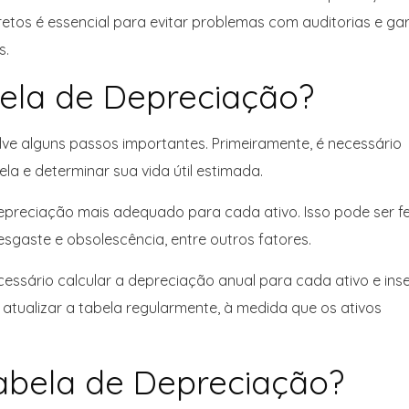
tos é essencial para evitar problemas com auditorias e gar
s.
ela de Depreciação?
ve alguns passos importantes. Primeiramente, é necessário
ela e determinar sua vida útil estimada.
epreciação mais adequado para cada ativo. Isso pode ser fe
sgaste e obsolescência, entre outros fatores.
ssário calcular a depreciação anual para cada ativo e inse
e atualizar a tabela regularmente, à medida que os ativos
abela de Depreciação?