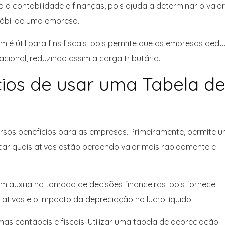
a a contabilidade e finanças, pois ajuda a determinar o valor
ntábil de uma empresa.
 é útil para fins fiscais, pois permite que as empresas ded
ional, reduzindo assim a carga tributária.
cios de usar uma Tabela d
rsos benefícios para as empresas. Primeiramente, permite 
ficar quais ativos estão perdendo valor mais rapidamente e
 auxilia na tomada de decisões financeiras, pois fornece
 ativos e o impacto da depreciação no lucro líquido.
s contábeis e fiscais. Utilizar uma tabela de depreciação