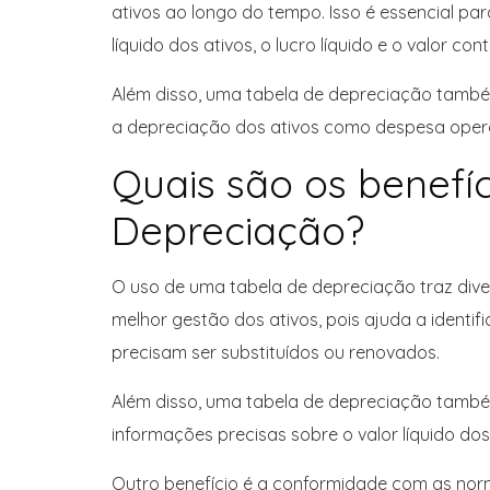
ativos ao longo do tempo. Isso é essencial par
líquido dos ativos, o lucro líquido e o valor co
Além disso, uma tabela de depreciação também
a depreciação dos ativos como despesa operac
Quais são os benefí
Depreciação?
O uso de uma tabela de depreciação traz dive
melhor gestão dos ativos, pois ajuda a identi
precisam ser substituídos ou renovados.
Além disso, uma tabela de depreciação também
informações precisas sobre o valor líquido dos
Outro benefício é a conformidade com as norma