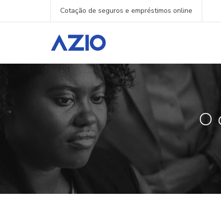
Cotação de seguros e empréstimos online
O 