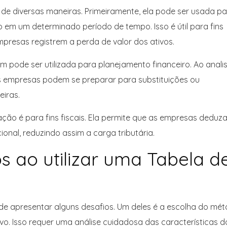
 de diversas maneiras. Primeiramente, ela pode ser usada p
 em um determinado período de tempo. Isso é útil para fins
mpresas registrem a perda de valor dos ativos.
 pode ser utilizada para planejamento financeiro. Ao anali
s empresas podem se preparar para substituições ou
eiras.
ação é para fins fiscais. Ela permite que as empresas deduz
nal, reduzindo assim a carga tributária.
s ao utilizar uma Tabela d
de apresentar alguns desafios. Um deles é a escolha do mé
. Isso requer uma análise cuidadosa das características d