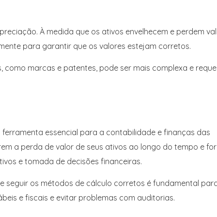
epreciação. À medida que os ativos envelhecem e perdem val
rmente para garantir que os valores estejam corretos.
is, como marcas e patentes, pode ser mais complexa e reque
ferramenta essencial para a contabilidade e finanças das
rem a perda de valor de seus ativos ao longo do tempo e fo
ivos e tomada de decisões financeiras.
e seguir os métodos de cálculo corretos é fundamental par
is e fiscais e evitar problemas com auditorias.