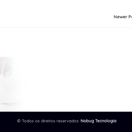
Newer P
© Todos os direitos reservados.
Nobug Tecnologia