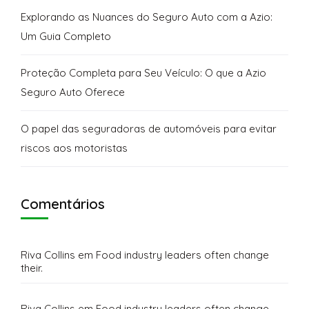
Explorando as Nuances do Seguro Auto com a Azio:
Um Guia Completo
Proteção Completa para Seu Veículo: O que a Azio
Seguro Auto Oferece
O papel das seguradoras de automóveis para evitar
riscos aos motoristas
Comentários
Riva Collins
em
Food industry leaders often change
their.
Riva Collins
em
Food industry leaders often change