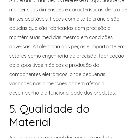
A tolerância das peças refere-se à capacidade de
manter suas dimensões e características dentro de
limites aceitáveis. Peças com alta tolerância são
aquelas que são fabricadas com precisão e
mantêm suas medidas mesmo em condições
adversas. A tolerância das peças é importante em
setores como engenharia de precisão, fabricação
de dispositivos médicos e produção de
componentes eletrônicos, onde pequenas
variações nas dimensões podem afetar o
desempenho e a funcionalidade dos produtos.
5. Qualidade do
Material
A qualidade do material das peças é um fator