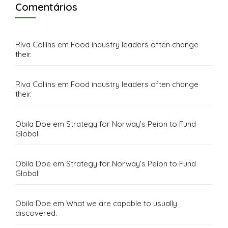
Comentários
Riva Collins
em
Food industry leaders often change
their.
Riva Collins
em
Food industry leaders often change
their.
Obila Doe
em
Strategy for Norway’s Peion to Fund
Global.
Obila Doe
em
Strategy for Norway’s Peion to Fund
Global.
Obila Doe
em
What we are capable to usually
discovered.