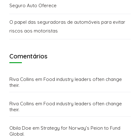
Seguro Auto Oferece
O papel das seguradoras de automóveis para evitar
riscos aos motoristas
Comentários
Riva Collins
em
Food industry leaders often change
their.
Riva Collins
em
Food industry leaders often change
their.
Obila Doe
em
Strategy for Norway’s Peion to Fund
Global.