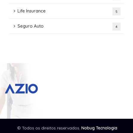
Life Insurance
5
Seguro Auto
4
© Todos os direitos reservados.
Nobug Tecnologia