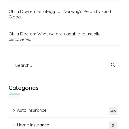
Obila Doe
em
Strategy for Norway’s Peion to Fund
Global.
Obila Doe
em
What we are capable to usually
discovered.
Categorias
Auto Insurance
365
Home Insurance
3