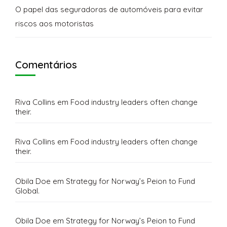
O papel das seguradoras de automóveis para evitar
riscos aos motoristas
Comentários
Riva Collins
em
Food industry leaders often change
their.
Riva Collins
em
Food industry leaders often change
their.
Obila Doe
em
Strategy for Norway’s Peion to Fund
Global.
Obila Doe
em
Strategy for Norway’s Peion to Fund