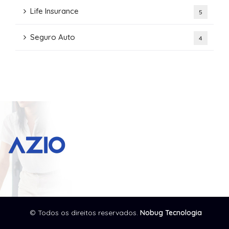
Life Insurance
5
Seguro Auto
4
© Todos os direitos reservados.
Nobug Tecnologia