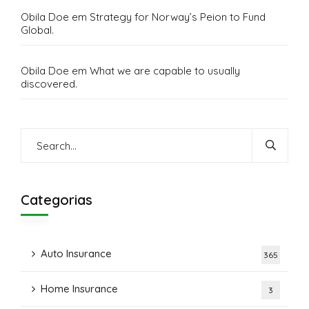
Obila Doe
em
Strategy for Norway’s Peion to Fund
Global.
Obila Doe
em
What we are capable to usually
discovered.
Categorias
Auto Insurance
365
Home Insurance
3