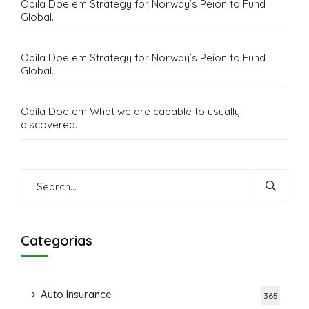
Obila Doe
em
Strategy for Norway’s Peion to Fund
Global.
Obila Doe
em
Strategy for Norway’s Peion to Fund
Global.
Obila Doe
em
What we are capable to usually
discovered.
Categorias
Auto Insurance
365