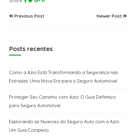
Share:
Previous Post
Newer Post
Posts recentes
Como a Azio Está Transformando a Segurança nas
Estradas: Uma Nova Era para o Seguro Automóvel
Proteger Seu Caminho com Azio: O Guia Definitivo
para Seguro Automóvel
Explorando as Nuances do Seguro Auto com a Azio:
Um Guia Completo