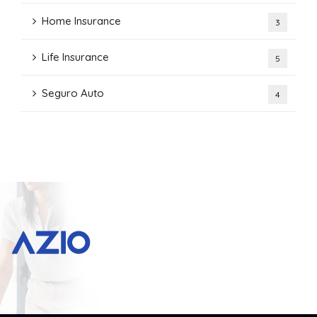
Home Insurance
3
Life Insurance
5
Seguro Auto
4