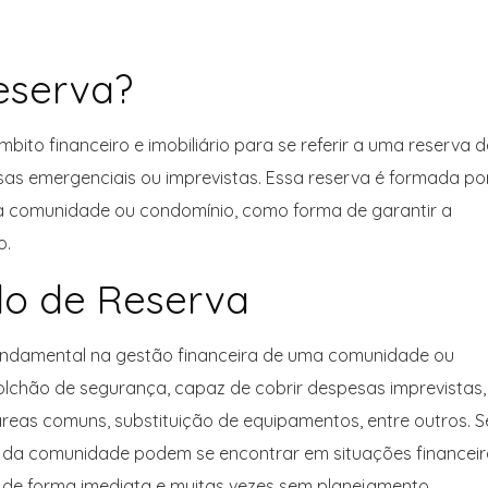
eserva?
ito financeiro e imobiliário para se referir a uma reserva d
sas emergenciais ou imprevistas. Essa reserva é formada po
a comunidade ou condomínio, como forma de garantir a
o.
do de Reserva
ndamental na gestão financeira de uma comunidade ou
lchão de segurança, capaz de cobrir despesas imprevistas,
eas comuns, substituição de equipamentos, entre outros. 
da comunidade podem se encontrar em situações financeir
s de forma imediata e muitas vezes sem planejamento.