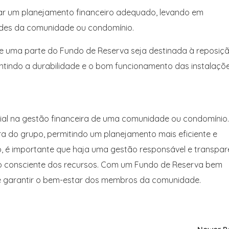
izar um planejamento financeiro adequado, levando em
ades da comunidade ou condomínio.
e uma parte do Fundo de Reserva seja destinada à reposiç
tindo a durabilidade e o bom funcionamento das instalaçõe
al na gestão financeira de uma comunidade ou condomínio.
ra do grupo, permitindo um planejamento mais eficiente e
, é importante que haja uma gestão responsável e transpar
ão consciente dos recursos. Com um Fundo de Reserva bem
io e garantir o bem-estar dos membros da comunidade.