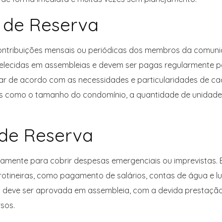
 de Reserva
ontribuições mensais ou periódicas dos membros da comun
belecidas em assembleias e devem ser pagas regularmente p
iar de acordo com as necessidades e particularidades de c
s como o tamanho do condomínio, a quantidade de unidade
 de Reserva
vamente para cobrir despesas emergenciais ou imprevistas. 
rotineiras, como pagamento de salários, contas de água e lu
va deve ser aprovada em assembleia, com a devida prestaçã
sos.