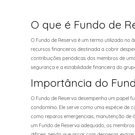
O que é Fundo de R
O Fundo de Reserva é um termo utilizado no âmb
recursos financeiros destinada a cobrir despe
contribuições periódicas dos membros de um
segurança e a estabilidade financeira do grup
Importância do Fun
O Fundo de Reserva desempenha um papel fu
condomínio. Ele serve como uma espécie de co
como reparos emergenciais, manutenção de ár
um Fundo de Reserva adequado, os membros 
difíceis, tendo que arcar com despesas extra