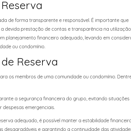
 Reserva
ada de forma transparente e responsável. É importante que
 a devida prestação de contas e transparência na utilizaçã
a um planejamento financeiro adequado, levando em conside
idade ou condomínio.
 de Reserva
 para os membros de uma comunidade ou condomínio. Dentr
arante a segurança financeira do grupo, evitando situações
ir despesas emergenciais.
eserva adequado, é possível manter a estabilidade financeir
s desagradáveis e garantindo a continuidade das atividade