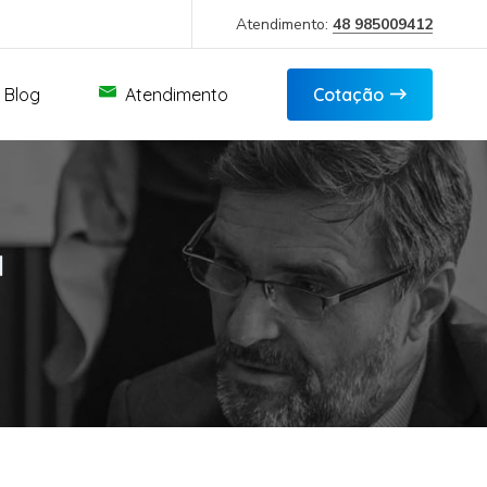
Atendimento:
48 985009412
Blog
Atendimento
Cotação
a