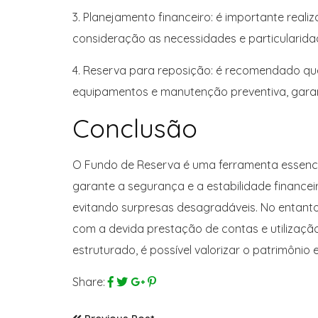
3. Planejamento financeiro: é importante real
consideração as necessidades e particularid
4. Reserva para reposição: é recomendado qu
equipamentos e manutenção preventiva, garan
Conclusão
O Fundo de Reserva é uma ferramenta essenci
garante a segurança e a estabilidade financei
evitando surpresas desagradáveis. No entanto
com a devida prestação de contas e utilizaç
estruturado, é possível valorizar o patrimôn
Share: