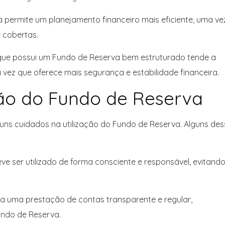
a permite um planejamento financeiro mais eficiente, uma ve
 cobertas.
 que possui um Fundo de Reserva bem estruturado tende a
vez que oferece mais segurança e estabilidade financeira.
ção do Fundo de Reserva
guns cuidados na utilização do Fundo de Reserva. Alguns des
eve ser utilizado de forma consciente e responsável, evitand
ja uma prestação de contas transparente e regular,
undo de Reserva.