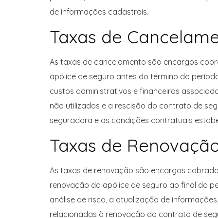
de informações cadastrais.
Taxas de Cancelam
As taxas de cancelamento são encargos cobr
apólice de seguro antes do término do períod
custos administrativos e financeiros associa
não utilizados e a rescisão do contrato de s
seguradora e as condições contratuais estabe
Taxas de Renovaçã
As taxas de renovação são encargos cobrados
renovação da apólice de seguro ao final do p
análise de risco, a atualização de informaçõe
relacionadas à renovação do contrato de seg