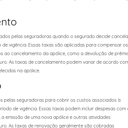
ento
ados pelas seguradoras quando o segurado decide cancela
o de vigência. Essas taxas são aplicadas para compensar os
dos ao cancelamento da apólice, como a devolução de prêmi
eguro. As taxas de cancelamento podem variar de acordo co
lecidas na apólice.
o
 pelas seguradoras para cobrir os custos associados à
eríodo de vigência. Essas taxas podem incluir despesas com 
s, a emissão de uma nova apólice e outras atividades
uro. As taxas de renovação geralmente são cobradas