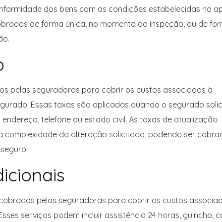
nformidade dos bens com as condições estabelecidas na ap
obradas de forma única, no momento da inspeção, ou de fo
ão.
o
os pelas seguradoras para cobrir os custos associados à
gurado. Essas taxas são aplicadas quando o segurado solic
ndereço, telefone ou estado civil. As taxas de atualização
 complexidade da alteração solicitada, podendo ser cobra
 seguro.
icionais
 cobrados pelas seguradoras para cobrir os custos associa
sses serviços podem incluir assistência 24 horas, guincho, c