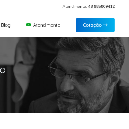
Atendimento:
48 985009412
Blog
Atendimento
Cotação
ro