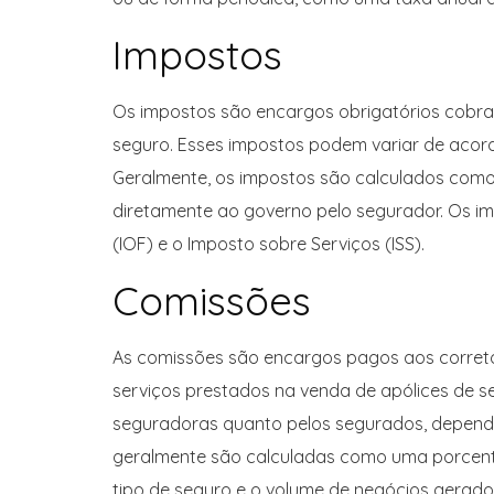
Impostos
Os impostos são encargos obrigatórios cobrad
seguro. Esses impostos podem variar de acord
Geralmente, os impostos são calculados com
diretamente ao governo pelo segurador. Os i
(IOF) e o Imposto sobre Serviços (ISS).
Comissões
As comissões são encargos pagos aos corre
serviços prestados na venda de apólices de 
seguradoras quanto pelos segurados, depende
geralmente são calculadas como uma porcen
tipo de seguro e o volume de negócios gerado 