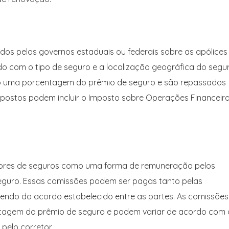
os pelos governos estaduais ou federais sobre as apólices
o com o tipo de seguro e a localização geográfica do segu
o uma porcentagem do prêmio de seguro e são repassados
mpostos podem incluir o Imposto sobre Operações Financeir
tores de seguros como uma forma de remuneração pelos
seguro. Essas comissões podem ser pagas tanto pelas
ndo do acordo estabelecido entre as partes. As comissões
tagem do prêmio de seguro e podem variar de acordo com 
pelo corretor.