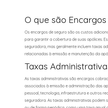
O que são Encargos
Os encargos de seguro são os custos adicion
para garantir a cobertura de suas apólices. 
seguradora, mas geralmente incluem taxas adm
relacionadas à emissão e manutenção da apól
Taxas Administrativa
As taxas administrativas são encargos cobrad
associados à emissão e administração das ap
pessoal, tecnologia, infraestrutura e outros r
seguradora. As taxas administrativas podem 
ou de forma periódica, como uma taxa anual 