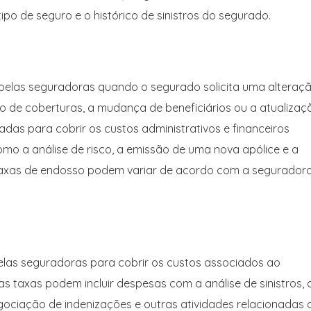
o de seguro e o histórico de sinistros do segurado.
elas seguradoras quando o segurado solicita uma alteraç
ão de coberturas, a mudança de beneficiários ou a atualizaç
adas para cobrir os custos administrativos e financeiros
o a análise de risco, a emissão de uma nova apólice e a
 taxas de endosso podem variar de acordo com a seguradora
elas seguradoras para cobrir os custos associados ao
 taxas podem incluir despesas com a análise de sinistros, 
egociação de indenizações e outras atividades relacionadas 