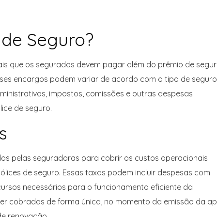
 de Seguro?
ais que os segurados devem pagar além do prêmio de segu
Esses encargos podem variar de acordo com o tipo de seguro
inistrativas, impostos, comissões e outras despesas
ice de seguro.
s
os pelas seguradoras para cobrir os custos operacionais
ólices de seguro. Essas taxas podem incluir despesas com
ecursos necessários para o funcionamento eficiente da
ser cobradas de forma única, no momento da emissão da apó
de renovação.