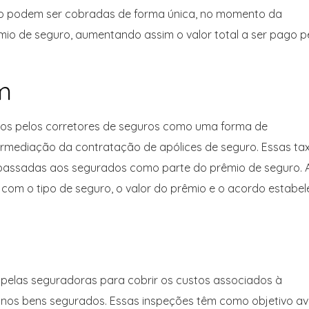
stro podem ser cobradas de forma única, no momento da
êmio de seguro, aumentando assim o valor total a ser pago p
m
os pelos corretores de seguros como uma forma de
ermediação da contratação de apólices de seguro. Essas ta
passadas aos segurados como parte do prêmio de seguro. 
om o tipo de seguro, o valor do prêmio e o acordo estabel
pelas seguradoras para cobrir os custos associados à
s nos bens segurados. Essas inspeções têm como objetivo av