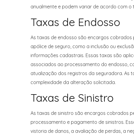
anualmente e podem variar de acordo com o tip
Taxas de Endosso
As taxas de endosso são encargos cobrados p
apólice de seguro, como a inclusão ou exclus
informações cadastrais. Essas taxas são aplic
associados ao processamento do endosso, com
atualização dos registros da seguradora. As
complexidade da alteração solicitada.
Taxas de Sinistro
As taxas de sinistro são encargos cobrados p
processamento e pagamento de sinistros. Essas
vistoria de danos, a avaliação de perdas, a n