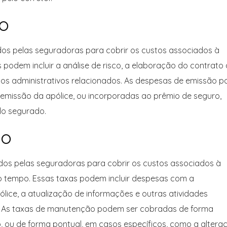
o
s pelas seguradoras para cobrir os custos associados à
podem incluir a análise de risco, a elaboração do contrato
sos administrativos relacionados. As despesas de emissão 
emissão da apólice, ou incorporadas ao prêmio de seguro,
lo segurado.
ão
os pelas seguradoras para cobrir os custos associados à
 tempo. Essas taxas podem incluir despesas com a
ólice, a atualização de informações e outras atividades
o. As taxas de manutenção podem ser cobradas de forma
 ou de forma pontual, em casos específicos, como a altera