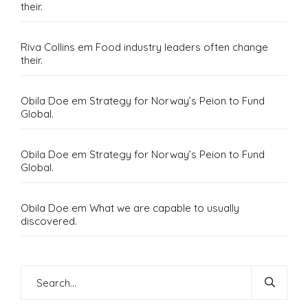
their.
Riva Collins
em
Food industry leaders often change
their.
Obila Doe
em
Strategy for Norway’s Peion to Fund
Global.
Obila Doe
em
Strategy for Norway’s Peion to Fund
Global.
Obila Doe
em
What we are capable to usually
discovered.