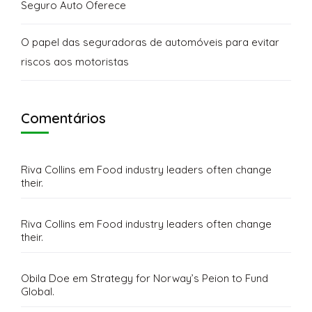
Seguro Auto Oferece
O papel das seguradoras de automóveis para evitar
riscos aos motoristas
Comentários
Riva Collins
em
Food industry leaders often change
their.
Riva Collins
em
Food industry leaders often change
their.
Obila Doe
em
Strategy for Norway’s Peion to Fund
Global.