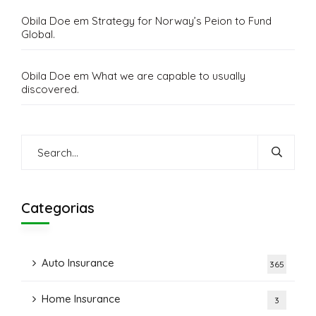
Obila Doe
em
Strategy for Norway’s Peion to Fund
Global.
Obila Doe
em
What we are capable to usually
discovered.
Categorias
Auto Insurance
365
Home Insurance
3