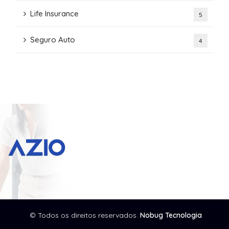
Life Insurance
5
Seguro Auto
4
© Todos os direitos reservados.
Nobug Tecnologia