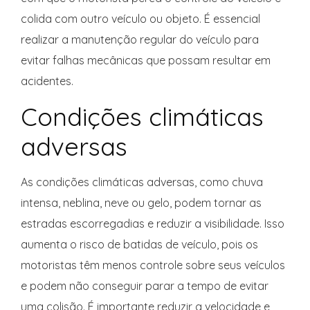
colida com outro veículo ou objeto. É essencial
realizar a manutenção regular do veículo para
evitar falhas mecânicas que possam resultar em
acidentes.
Condições climáticas
adversas
As condições climáticas adversas, como chuva
intensa, neblina, neve ou gelo, podem tornar as
estradas escorregadias e reduzir a visibilidade. Isso
aumenta o risco de batidas de veículo, pois os
motoristas têm menos controle sobre seus veículos
e podem não conseguir parar a tempo de evitar
uma colisão. É importante reduzir a velocidade e