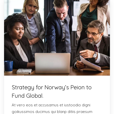
Strategy for Norway’s Peion to
Fund Global.
At vero eos et accusamus et iustoodio digni
goikussimos ducimus qui blanp ditiis praesum