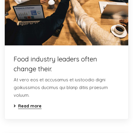
Food industry leaders often
change their.
At vero eos et accusamus et iustoodio digni
goikussimos ducimus qui blanp ditiis praesum
voluum.
Read more