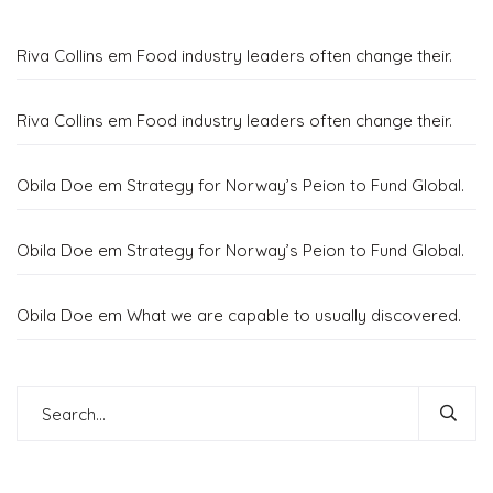
Riva Collins
em
Food industry leaders often change their.
Riva Collins
em
Food industry leaders often change their.
Obila Doe
em
Strategy for Norway’s Peion to Fund Global.
Obila Doe
em
Strategy for Norway’s Peion to Fund Global.
Obila Doe
em
What we are capable to usually discovered.