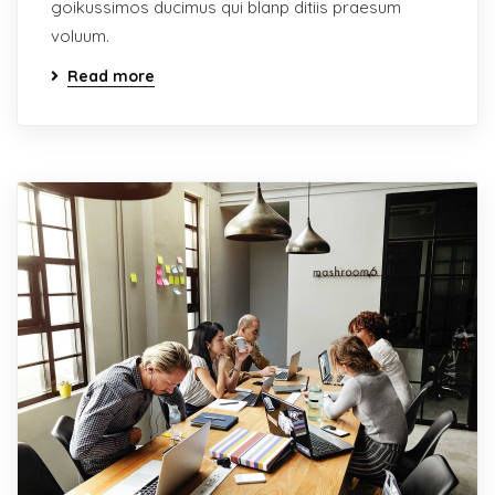
goikussimos ducimus qui blanp ditiis praesum
voluum.
Read more