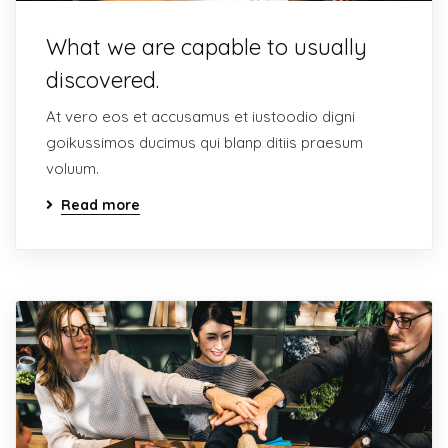
What we are capable to usually
discovered.
At vero eos et accusamus et iustoodio digni
goikussimos ducimus qui blanp ditiis praesum
voluum.
Read more