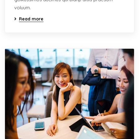
voluum.
Read more