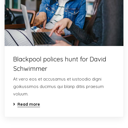
Blackpool polices hunt for David
Schwimmer
At vero eos et accusamus et iustoodio digni
goikussimos ducimus qui blanp ditiis praesum
voluum.
Read more