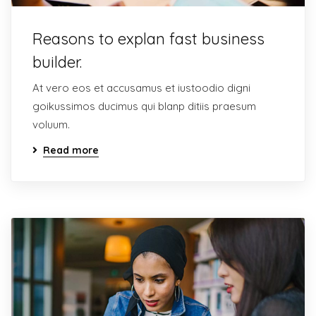
Reasons to explan fast business
builder.
At vero eos et accusamus et iustoodio digni
goikussimos ducimus qui blanp ditiis praesum
voluum.
Read more